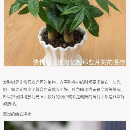
发财树是非常喜欢光照的植物，在平时养护的时候要多给它一些光
照，如果光照少了就容易造成长不好，叶色暗淡或者是变黄等情况。
所以把发财树放到光照比较好的阳台或者是朝阳的窗台上都是非常好
的选择。
适当的给它浇水