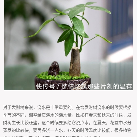
对于发财树来说，浇水是非常重要的。在给发财树浇水的时候要根据
季节的不同，调整给它浇水的浇水量。比如在春天和秋天的时候，发
财树生长比较旺盛，这个时候要多给它浇点水，在夏天，花盆中水分
蒸发的比较快，要再多浇一点水，冬天的时候温度比较低，很多植物