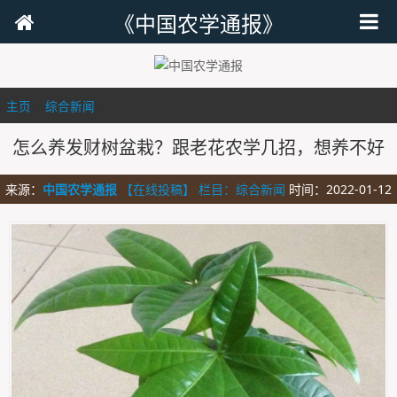
《中国农学通报》
主页
>
综合新闻
>
怎么养发财树盆栽？跟老花农学几招，想养不好
来源：
中国农学通报
【在线投稿】 栏目：
综合新闻
时间：2022-01-12